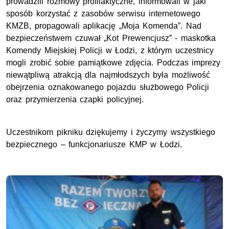
prowadzili rozmowy profilaktyczne, informowali w jaki
sposób korzystać z zasobów serwisu internetowego
KMZB, propagowali aplikację „Moja Komenda”. Nad
bezpieczeństwem czuwał „Kot Prewencjusz” - maskotka
Komendy Miejskiej Policji w Łodzi, z którym uczestnicy
mogli zrobić sobie pamiątkowe zdjęcia. Podczas imprezy
niewątpliwą atrakcją dla najmłodszych była możliwość
obejrzenia oznakowanego pojazdu służbowego Policji
oraz przymierzenia czapki policyjnej.
Uczestnikom pikniku dziękujemy i życzymy wszystkiego
bezpiecznego – funkcjonariusze KMP w Łodzi.