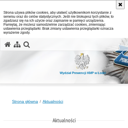
Strona używa plików cookies, aby ułatwić użytkownikom korzystanie z
serwisu oraz do celów statystycznych. Jeśli nie blokujesz tych plików, to
zgadzasz się na ich użycie oraz zapisanie w pamięci urządzenia.
Pamiętaj, że możesz samodzielnie zarządzać cookies, zmieniając
ustawienia przeglądarki. Brak zmiany ustawienia przeglądarki oznacza
wyrażenie zgody.
otwórz wyszukiwarkę
Wydział Prewencji KMP w Łodzi
Strona główna
Aktualności
Aktualności