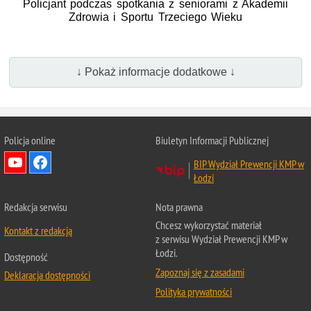
Policjant podczas spotkania z seniorami z Akademii
Zdrowia i Sportu Trzeciego Wieku
↓ Pokaż informacje dodatkowe ↓
Policja online
Biuletyn Informacji Publicznej
BIP Wydział Prewencji KMP w
Łodzi
Redakcja serwisu
Nota prawna
Chcesz wykorzystać materiał
Kontakt z redakcją
z serwisu Wydział Prewencji KMP w
Łodzi.
Dostępność
Zapoznaj się z zasadami
Deklaracja dostępności
Polityka prywatności