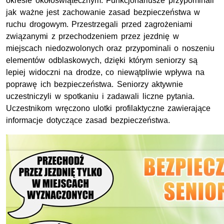
okresie okołoświątecznym. Funkcjonariusze przypominali
jak ważne jest zachowanie zasad bezpieczeństwa w
ruchu drogowym. Przestrzegali przed zagrożeniami
związanymi z przechodzeniem przez jezdnię w
miejscach niedozwolonych oraz przypominali o noszeniu
elementów odblaskowych, dzięki którym seniorzy są
lepiej widoczni na drodze, co niewątpliwie wpływa na
poprawę ich bezpieczeństwa. Seniorzy aktywnie
uczestniczyli w spotkaniu i zadawali liczne pytania.
Uczestnikom wręczono ulotki profilaktyczne zawierające
informacje dotyczące zasad bezpieczeństwa.