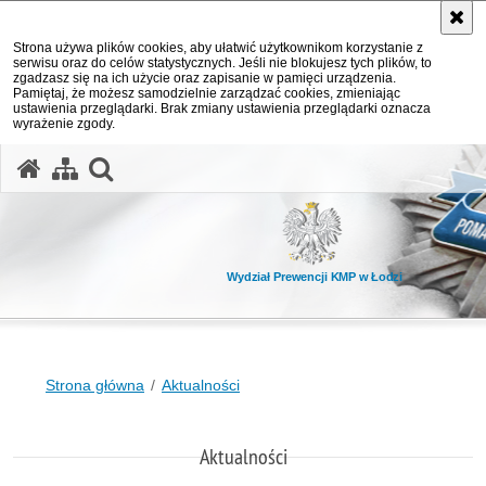
Strona używa plików cookies, aby ułatwić użytkownikom korzystanie z
serwisu oraz do celów statystycznych. Jeśli nie blokujesz tych plików, to
zgadzasz się na ich użycie oraz zapisanie w pamięci urządzenia.
Pamiętaj, że możesz samodzielnie zarządzać cookies, zmieniając
ustawienia przeglądarki. Brak zmiany ustawienia przeglądarki oznacza
wyrażenie zgody.
otwórz wyszukiwarkę
Wydział Prewencji KMP w Łodzi
Strona główna
Aktualności
Aktualności