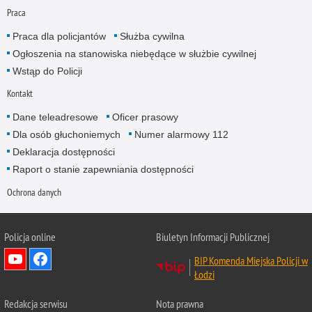
Praca
Praca dla policjantów
Służba cywilna
Ogłoszenia na stanowiska niebędące w służbie cywilnej
Wstąp do Policji
Kontakt
Dane teleadresowe
Oficer prasowy
Dla osób głuchoniemych
Numer alarmowy 112
Deklaracja dostępności
Raport o stanie zapewniania dostępności
Ochrona danych
Policja online
Biuletyn Informacji Publicznej
BIP Komenda Miejska Policji w
Łodzi
Redakcja serwisu
Nota prawna