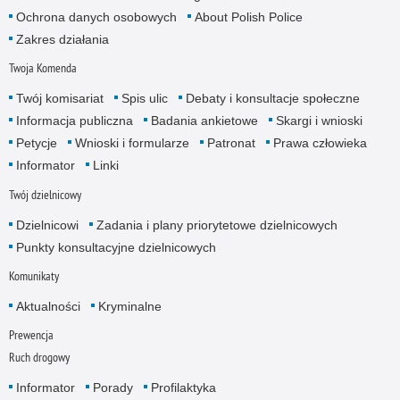
Ochrona danych osobowych
About Polish Police
Zakres działania
Twoja Komenda
Twój komisariat
Spis ulic
Debaty i konsultacje społeczne
Informacja publiczna
Badania ankietowe
Skargi i wnioski
Petycje
Wnioski i formularze
Patronat
Prawa człowieka
Informator
Linki
Twój dzielnicowy
Dzielnicowi
Zadania i plany priorytetowe dzielnicowych
Punkty konsultacyjne dzielnicowych
Komunikaty
Aktualności
Kryminalne
Prewencja
Ruch drogowy
Informator
Porady
Profilaktyka