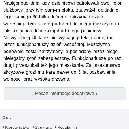
Następnego dnia, gdy dzielnicowi patrolowali swój rejon
służbowy, przy tym samym bloku, zauważyli dokładnie
tego samego 36-latka, którego zatrzymali dzień
wcześniej. Tym razem podszedł do niego mężczyzna i
tak jak poprzednio zakupił od niego papierosy.
Najwyraźniej 36-latek nie wyciągnął lekcji danej mu
przez funkcjonariuszy dzień wcześniej. Mężczyzna
ponownie został zatrzymany, a posiadany przez niego
nielegalny tytoń zabezpieczony. Funkcjonariusze po raz
drugi przeszukali też jego mieszkanie. Za przestępstwo
akcyzowe grozi mu kara nawet do 3 lat pozbawienia
wolności oraz wysoka grzywna.
↓ Pokaż informacje dodatkowe ↓
O nas
Kierownictwo
Struktura
Regulamin