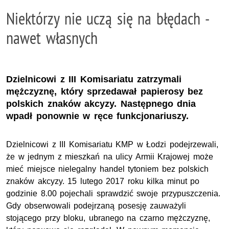
Niektórzy nie uczą się na błędach -
nawet własnych
Dzielnicowi z III Komisariatu zatrzymali
mężczyznę, który sprzedawał papierosy bez
polskich znaków akcyzy. Następnego dnia
wpadł ponownie w ręce funkcjonariuszy.
Dzielnicowi z III Komisariatu KMP w Łodzi podejrzewali,
że w jednym z mieszkań na ulicy Armii Krajowej może
mieć miejsce nielegalny handel tytoniem bez polskich
znaków akcyzy. 15 lutego 2017 roku kilka minut po
godzinie 8.00 pojechali sprawdzić swoje przypuszczenia.
Gdy obserwowali podejrzaną posesję zauważyli
stojącego przy bloku, ubranego na czarno mężczyznę,