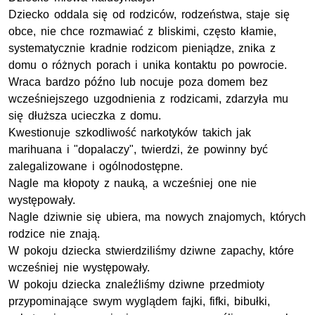
Dziecko oddala się od rodziców, rodzeństwa, staje się
obce, nie chce rozmawiać z bliskimi, często kłamie,
systematycznie kradnie rodzicom pieniądze, znika z
domu o różnych porach i unika kontaktu po powrocie.
Wraca bardzo późno lub nocuje poza domem bez
wcześniejszego uzgodnienia z rodzicami, zdarzyła mu
się dłuższa ucieczka z domu.
Kwestionuje szkodliwość narkotyków takich jak
marihuana i "dopalaczy", twierdzi, że powinny być
zalegalizowane i ogólnodostępne.
Nagle ma kłopoty z nauką, a wcześniej one nie
występowały.
Nagle dziwnie się ubiera, ma nowych znajomych, których
rodzice nie znają.
W pokoju dziecka stwierdziliśmy dziwne zapachy, które
wcześniej nie występowały.
W pokoju dziecka znaleźliśmy dziwne przedmioty
przypominające swym wyglądem fajki, fifki, bibułki,