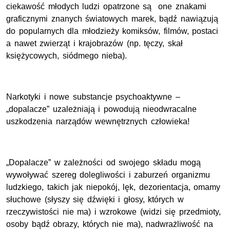
ciekawość młodych ludzi opatrzone są one znakami
graficznymi znanych światowych marek, bądź nawiązują
do popularnych dla młodzieży komiksów, filmów, postaci
a nawet zwierząt i krajobrazów (np. tęczy, skał
księżycowych, siódmego nieba).
Narkotyki i nowe substancje psychoaktywne –
„dopalacze” uzależniają i powodują nieodwracalne
uszkodzenia narządów wewnętrznych człowieka!
„Dopalacze” w zależności od swojego składu mogą
wywoływać szereg dolegliwości i zaburzeń organizmu
ludzkiego, takich jak niepokój, lęk, dezorientacja, omamy
słuchowe (słyszy się dźwięki i głosy, których w
rzeczywistości nie ma) i wzrokowe (widzi się przedmioty,
osoby bądź obrazy, których nie ma), nadwrażliwość na