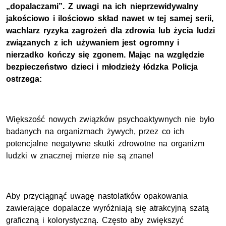
„dopalaczami”. Z uwagi na ich nieprzewidywalny
jakościowo i ilościowo skład nawet w tej samej serii,
wachlarz ryzyka zagrożeń dla zdrowia lub życia ludzi
związanych z ich używaniem jest ogromny i
nierzadko kończy się zgonem. Mając na względzie
bezpieczeństwo dzieci i młodzieży łódzka Policja
ostrzega:
Większość nowych związków psychoaktywnych nie było
badanych na organizmach żywych, przez co ich
potencjalne negatywne skutki zdrowotne na organizm
ludzki w znacznej mierze nie są znane!
Aby przyciągnąć uwagę nastolatków opakowania
zawierające dopalacze wyróżniają się atrakcyjną szatą
graficzną i kolorystyczną. Często aby zwiększyć