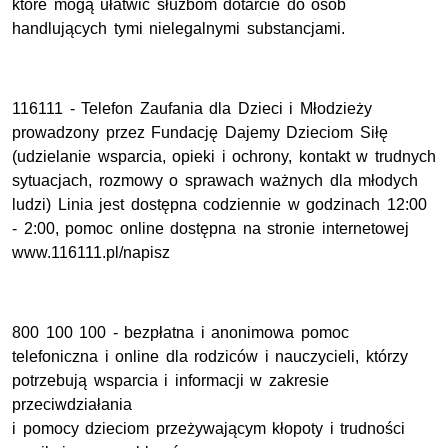
które mogą ułatwić służbom dotarcie do osób
handlujących tymi nielegalnymi substancjami.
116111 - Telefon Zaufania dla Dzieci i Młodzieży
prowadzony przez Fundację Dajemy Dzieciom Siłę
(udzielanie wsparcia, opieki i ochrony, kontakt w trudnych
sytuacjach, rozmowy o sprawach ważnych dla młodych
ludzi) Linia jest dostępna codziennie w godzinach 12:00
- 2:00, pomoc online dostępna na stronie internetowej
www.116111.pl/napisz
800 100 100 - bezpłatna i anonimowa pomoc
telefoniczna i online dla rodziców i nauczycieli, którzy
potrzebują wsparcia i informacji w zakresie
przeciwdziałania
i pomocy dzieciom przeżywającym kłopoty i trudności