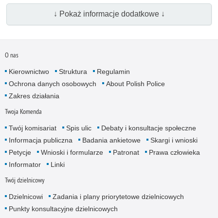
↓ Pokaż informacje dodatkowe ↓
O nas
Kierownictwo
Struktura
Regulamin
Ochrona danych osobowych
About Polish Police
Zakres działania
Twoja Komenda
Twój komisariat
Spis ulic
Debaty i konsultacje społeczne
Informacja publiczna
Badania ankietowe
Skargi i wnioski
Petycje
Wnioski i formularze
Patronat
Prawa człowieka
Informator
Linki
Twój dzielnicowy
Dzielnicowi
Zadania i plany priorytetowe dzielnicowych
Punkty konsultacyjne dzielnicowych