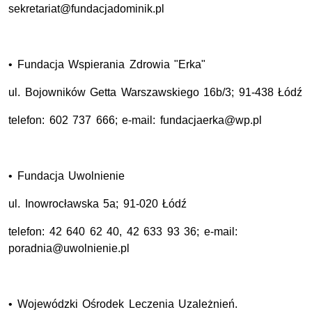
sekretariat@fundacjadominik.pl
• Fundacja Wspierania Zdrowia "Erka"
ul. Bojowników Getta Warszawskiego 16b/3; 91-438 Łódź
telefon: 602 737 666; e-mail: fundacjaerka@wp.pl
• Fundacja Uwolnienie
ul. Inowrocławska 5a; 91-020 Łódź
telefon: 42 640 62 40, 42 633 93 36; e-mail:
poradnia@uwolnienie.pl
• Wojewódzki Ośrodek Leczenia Uzależnień.