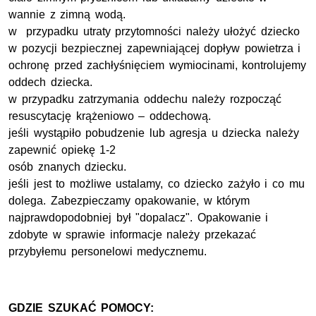
wannie z zimną wodą.
w przypadku utraty przytomności należy ułożyć dziecko
w pozycji bezpiecznej zapewniającej dopływ powietrza i
ochronę przed zachłyśnięciem wymiocinami, kontrolujemy
oddech dziecka.
w przypadku zatrzymania oddechu należy rozpocząć
resuscytację krążeniowo – oddechową.
jeśli wystąpiło pobudzenie lub agresja u dziecka należy
zapewnić opiekę 1-2
osób znanych dziecku.
jeśli jest to możliwe ustalamy, co dziecko zażyło i co mu
dolega. Zabezpieczamy opakowanie, w którym
najprawdopodobniej był "dopalacz". Opakowanie i
zdobyte w sprawie informacje należy przekazać
przybyłemu personelowi medycznemu.
GDZIE SZUKAĆ POMOCY: