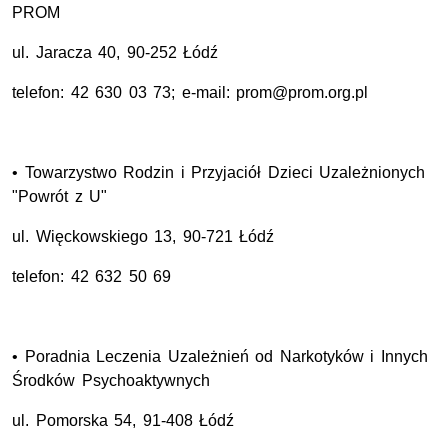
PROM
ul. Jaracza 40, 90-252 Łódź
telefon: 42 630 03 73; e-mail: prom@prom.org.pl
• Towarzystwo Rodzin i Przyjaciół Dzieci Uzależnionych
"Powrót z U"
ul. Więckowskiego 13, 90-721 Łódź
telefon: 42 632 50 69
• Poradnia Leczenia Uzależnień od Narkotyków i Innych
Środków Psychoaktywnych
ul. Pomorska 54, 91-408 Łódź