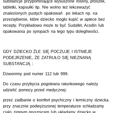
substancje przypominające wysuszone rośliny, proszek,
tabletki, kapsułki itp. Nie wolno też lekceważyć
znalezionych pustych opakowań po lekach np. na
przeziębienie, które dziecko mogło kupić w aptece bez
recepty. Przykładowo może to być Sudafet, Acodin lub
opakowania po syropach na tego typu dolegliwości.
GDY DZIECKO ŹLE SIĘ POCZUJE I ISTNIEJE
PODEJRZENIE, ŻE ZATRUŁO SIĘ NIEZNANĄ
SUBSTANCJĄ :
Dzwonimy pod numer 112 lub 999.
Do czasu przybycia pogotowia ratunkowego należy
udzielić pomocy przed medycznej:
przez zadbanie o komfort psychiczny i termiczny dziecka.
przy znacznie podwyższonej temperaturze schładzamy
ciało zimnym prysznicem lub układamy dziecko w