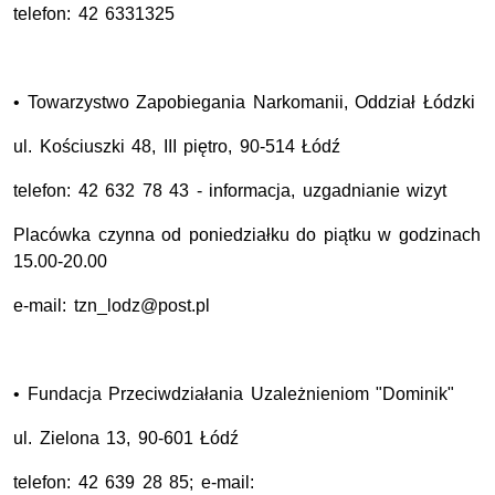
telefon: 42 6331325
• Towarzystwo Zapobiegania Narkomanii, Oddział Łódzki
ul. Kościuszki 48, III piętro, 90-514 Łódź
telefon: 42 632 78 43 - informacja, uzgadnianie wizyt
Placówka czynna od poniedziałku do piątku w godzinach
15.00-20.00
e-mail: tzn_lodz@post.pl
• Fundacja Przeciwdziałania Uzależnieniom "Dominik"
ul. Zielona 13, 90-601 Łódź
telefon: 42 639 28 85; e-mail: