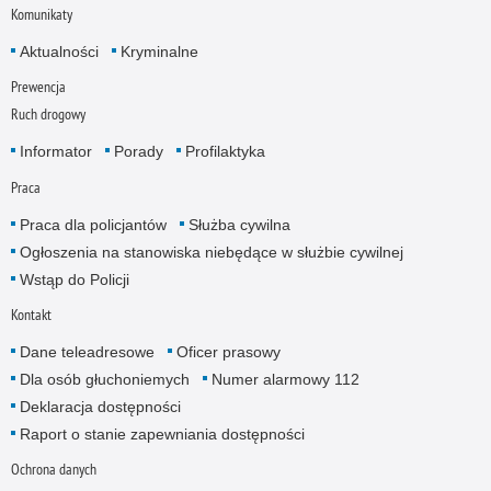
Komunikaty
Aktualności
Kryminalne
Prewencja
Ruch drogowy
Informator
Porady
Profilaktyka
Praca
Praca dla policjantów
Służba cywilna
Ogłoszenia na stanowiska niebędące w służbie cywilnej
Wstąp do Policji
Kontakt
Dane teleadresowe
Oficer prasowy
Dla osób głuchoniemych
Numer alarmowy 112
Deklaracja dostępności
Raport o stanie zapewniania dostępności
Ochrona danych