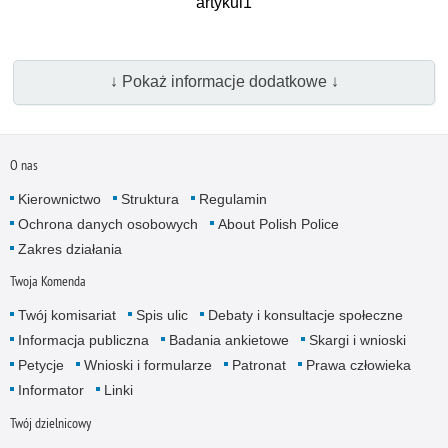
artykul1
↓ Pokaż informacje dodatkowe ↓
O nas
Kierownictwo
Struktura
Regulamin
Ochrona danych osobowych
About Polish Police
Zakres działania
Twoja Komenda
Twój komisariat
Spis ulic
Debaty i konsultacje społeczne
Informacja publiczna
Badania ankietowe
Skargi i wnioski
Petycje
Wnioski i formularze
Patronat
Prawa człowieka
Informator
Linki
Twój dzielnicowy