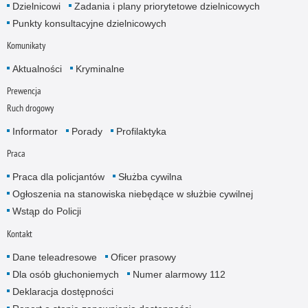
Dzielnicowi
Zadania i plany priorytetowe dzielnicowych
Punkty konsultacyjne dzielnicowych
Komunikaty
Aktualności
Kryminalne
Prewencja
Ruch drogowy
Informator
Porady
Profilaktyka
Praca
Praca dla policjantów
Służba cywilna
Ogłoszenia na stanowiska niebędące w służbie cywilnej
Wstąp do Policji
Kontakt
Dane teleadresowe
Oficer prasowy
Dla osób głuchoniemych
Numer alarmowy 112
Deklaracja dostępności