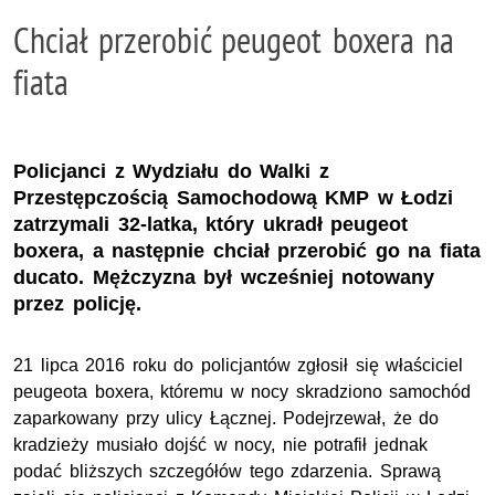
Chciał przerobić peugeot boxera na
fiata
Policjanci z Wydziału do Walki z
Przestępczością Samochodową KMP w Łodzi
zatrzymali 32-latka, który ukradł peugeot
boxera, a następnie chciał przerobić go na fiata
ducato. Mężczyzna był wcześniej notowany
przez policję.
21 lipca 2016 roku do policjantów zgłosił się właściciel
peugeota boxera, któremu w nocy skradziono samochód
zaparkowany przy ulicy Łącznej. Podejrzewał, że do
kradzieży musiało dojść w nocy, nie potrafił jednak
podać bliższych szczegółów tego zdarzenia. Sprawą