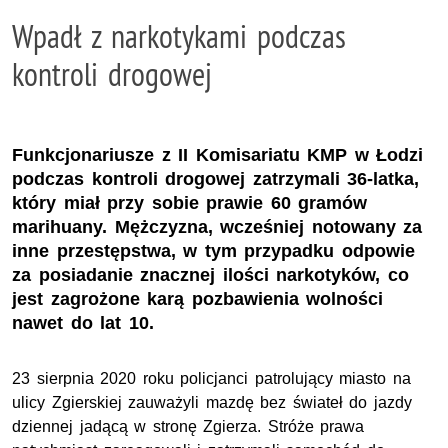
Wpadł z narkotykami podczas
kontroli drogowej
Funkcjonariusze z II Komisariatu KMP w Łodzi
podczas kontroli drogowej zatrzymali 36-latka,
który miał przy sobie prawie 60 gramów
marihuany. Mężczyzna, wcześniej notowany za
inne przestępstwa, w tym przypadku odpowie
za posiadanie znacznej ilości narkotyków, co
jest zagrożone karą pozbawienia wolności
nawet do lat 10.
23 sierpnia 2020 roku policjanci patrolujący miasto na
ulicy Zgierskiej zauważyli mazdę bez świateł do jazdy
dziennej jadącą w stronę Zgierza. Stróże prawa