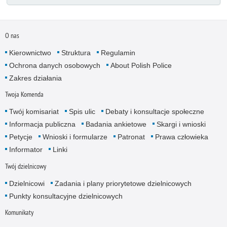
O nas
Kierownictwo
Struktura
Regulamin
Ochrona danych osobowych
About Polish Police
Zakres działania
Twoja Komenda
Twój komisariat
Spis ulic
Debaty i konsultacje społeczne
Informacja publiczna
Badania ankietowe
Skargi i wnioski
Petycje
Wnioski i formularze
Patronat
Prawa człowieka
Informator
Linki
Twój dzielnicowy
Dzielnicowi
Zadania i plany priorytetowe dzielnicowych
Punkty konsultacyjne dzielnicowych
Komunikaty