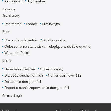
Aktualności
Kryminalne
Prewencja
Ruch drogowy
Informator
Porady
Profilaktyka
Praca
Praca dla policjantów
Służba cywilna
Ogłoszenia na stanowiska niebędące w służbie cywilnej
Wstąp do Policji
Kontakt
Dane teleadresowe
Oficer prasowy
Dla osób głuchoniemych
Numer alarmowy 112
Deklaracja dostępności
Raport o stanie zapewniania dostępności
Ochrona danych