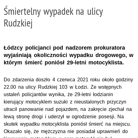
Śmiertelny wypadek na ulicy
Rudzkiej
Łódzcy policjanci pod nadzorem prokuratora
wyjaśniają okoliczności wypadku drogowego, w
którym śmierć poniósł 29-letni motocyklista.
Do zdarzenia doszło 4 czerwca 2021 roku około godziny
22.00 na ulicy Rudzkiej 103 w Łodzi. Ze wstępnych
ustaleń policjantów wynika, że 29-letni łodzianin
kierujący motocyklem suzuki z nieustalonych przyczyn
utracił panowanie nad pojazdem, na zakręcie zjechał na
lewą stronę drogi i uderzył w ogrodzenie posesji. Na
skutek wypadku motocyklista poniósł śmierć na miejscu.
Okazało się, że mężczyzna nie posiadał uprawnień do