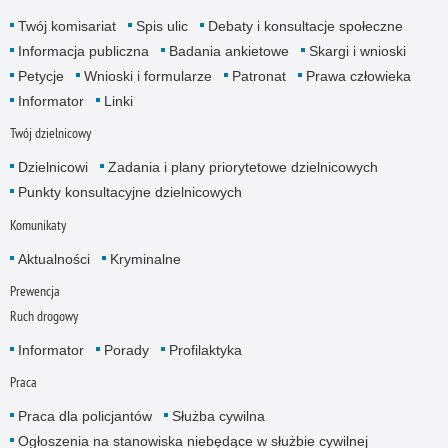
Twój komisariat
Spis ulic
Debaty i konsultacje społeczne
Informacja publiczna
Badania ankietowe
Skargi i wnioski
Petycje
Wnioski i formularze
Patronat
Prawa człowieka
Informator
Linki
Twój dzielnicowy
Dzielnicowi
Zadania i plany priorytetowe dzielnicowych
Punkty konsultacyjne dzielnicowych
Komunikaty
Aktualności
Kryminalne
Prewencja
Ruch drogowy
Informator
Porady
Profilaktyka
Praca
Praca dla policjantów
Służba cywilna
Ogłoszenia na stanowiska niebędące w służbie cywilnej