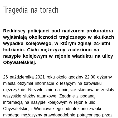
Tragedia na torach
Retkińscy policjanci pod nadzorem prokuratora
wyjaśniają okoliczności tragicznego w skutkach
wypadku kolejowego, w którym zginął 24-letni
łodzianin. Ciało mężczyzny znaleziono na
nasypie kolejowym w rejonie wiaduktu na ulicy
Obywatelskiej.
26 października 2021 roku około godziny 22.00 dyżurny
miasta otrzymał informację o leżącym na torowisku
mężczyźnie. Niezwłocznie na miejsce skierowane zostały
wszystkie służby ratunkowe. Zgodnie z podaną
informacją na nasypie kolejowym w rejonie ulic
Obywatelskiej i Wieniawskiego odnaleziono zwłoki
młodego mężczyzny prawdopodobnie potrąconego przez