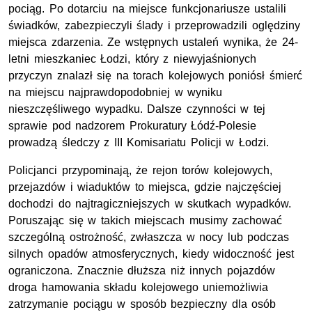
pociąg. Po dotarciu na miejsce funkcjonariusze ustalili
świadków, zabezpieczyli ślady i przeprowadzili oględziny
miejsca zdarzenia. Ze wstępnych ustaleń wynika, że 24-
letni mieszkaniec Łodzi, który z niewyjaśnionych
przyczyn znalazł się na torach kolejowych poniósł śmierć
na miejscu najprawdopodobniej w wyniku
nieszczęśliwego wypadku. Dalsze czynności w tej
sprawie pod nadzorem Prokuratury Łódź-Polesie
prowadzą śledczy z III Komisariatu Policji w Łodzi.
Policjanci przypominają, że rejon torów kolejowych,
przejazdów i wiaduktów to miejsca, gdzie najczęściej
dochodzi do najtragiczniejszych w skutkach wypadków.
Poruszając się w takich miejscach musimy zachować
szczególną ostrożność, zwłaszcza w nocy lub podczas
silnych opadów atmosferycznych, kiedy widoczność jest
ograniczona. Znacznie dłuższa niż innych pojazdów
droga hamowania składu kolejowego uniemożliwia
zatrzymanie pociągu w sposób bezpieczny dla osób