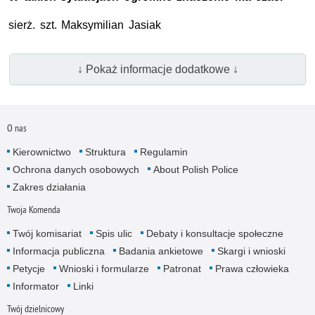
sierż. szt.
Maksymilian Jasiak
↓ Pokaż informacje dodatkowe ↓
O nas
Kierownictwo
Struktura
Regulamin
Ochrona danych osobowych
About Polish Police
Zakres działania
Twoja Komenda
Twój komisariat
Spis ulic
Debaty i konsultacje społeczne
Informacja publiczna
Badania ankietowe
Skargi i wnioski
Petycje
Wnioski i formularze
Patronat
Prawa człowieka
Informator
Linki
Twój dzielnicowy