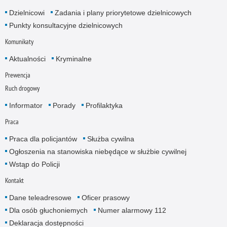
Dzielnicowi
Zadania i plany priorytetowe dzielnicowych
Punkty konsultacyjne dzielnicowych
Komunikaty
Aktualności
Kryminalne
Prewencja
Ruch drogowy
Informator
Porady
Profilaktyka
Praca
Praca dla policjantów
Służba cywilna
Ogłoszenia na stanowiska niebędące w służbie cywilnej
Wstąp do Policji
Kontakt
Dane teleadresowe
Oficer prasowy
Dla osób głuchoniemych
Numer alarmowy 112
Deklaracja dostępności