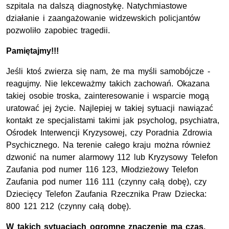
szpitala na dalszą diagnostykę. Natychmiastowe
działanie i zaangażowanie widzewskich policjantów
pozwoliło zapobiec tragedii.
Pamiętajmy!!!
Jeśli ktoś zwierza się nam, że ma myśli samobójcze -
reagujmy. Nie lekceważmy takich zachowań. Okazana
takiej osobie troska, zainteresowanie i wsparcie mogą
uratować jej życie. Najlepiej w takiej sytuacji nawiązać
kontakt ze specjalistami takimi jak psycholog, psychiatra,
Ośrodek Interwencji Kryzysowej, czy Poradnia Zdrowia
Psychicznego. Na terenie całego kraju można również
dzwonić na numer alarmowy 112 lub Kryzysowy Telefon
Zaufania pod numer 116 123, Młodzieżowy Telefon
Zaufania pod numer 116 111 (czynny całą dobę), czy
Dziecięcy Telefon Zaufania Rzecznika Praw Dziecka:
800 121 212 (czynny całą dobę).
W takich sytuacjach ogromne znaczenie ma czas.