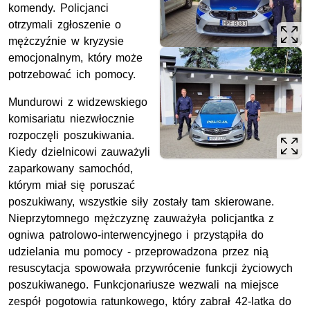
komendy. Policjanci
otrzymali zgłoszenie o
mężczyźnie w kryzysie
emocjonalnym, który może
potrzebować ich pomocy.
Mundurowi z widzewskiego
komisariatu niezwłocznie
rozpoczęli poszukiwania.
Kiedy dzielnicowi zauważyli
zaparkowany samochód,
którym miał się poruszać
poszukiwany, wszystkie siły zostały tam skierowane.
Nieprzytomnego mężczyznę zauważyła policjantka z
ogniwa patrolowo-interwencyjnego i przystąpiła do
udzielania mu pomocy - przeprowadzona przez nią
resuscytacja spowowała przywrócenie funkcji życiowych
poszukiwanego. Funkcjonariusze wezwali na miejsce
zespół pogotowia ratunkowego, który zabrał 42-latka do