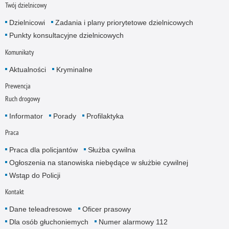
Twój dzielnicowy
Dzielnicowi
Zadania i plany priorytetowe dzielnicowych
Punkty konsultacyjne dzielnicowych
Komunikaty
Aktualności
Kryminalne
Prewencja
Ruch drogowy
Informator
Porady
Profilaktyka
Praca
Praca dla policjantów
Służba cywilna
Ogłoszenia na stanowiska niebędące w służbie cywilnej
Wstąp do Policji
Kontakt
Dane teleadresowe
Oficer prasowy
Dla osób głuchoniemych
Numer alarmowy 112