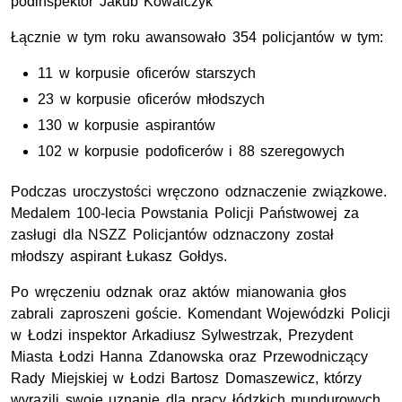
podinspektor Jakub Kowalczyk
Łącznie w tym roku awansowało 354 policjantów w tym:
11 w korpusie oficerów starszych
23 w korpusie oficerów młodszych
130 w korpusie aspirantów
102 w korpusie podoficerów i 88 szeregowych
Podczas uroczystości wręczono odznaczenie związkowe.
Medalem 100-lecia Powstania Policji Państwowej za
zasługi dla NSZZ Policjantów odznaczony został
młodszy aspirant Łukasz Gołdys.
Po wręczeniu odznak oraz aktów mianowania głos
zabrali zaproszeni goście. Komendant Wojewódzki Policji
w Łodzi inspektor Arkadiusz Sylwestrzak, Prezydent
Miasta Łodzi Hanna Zdanowska oraz Przewodniczący
Rady Miejskiej w Łodzi Bartosz Domaszewicz, którzy
wyrazili swoje uznanie dla pracy łódzkich mundurowych,