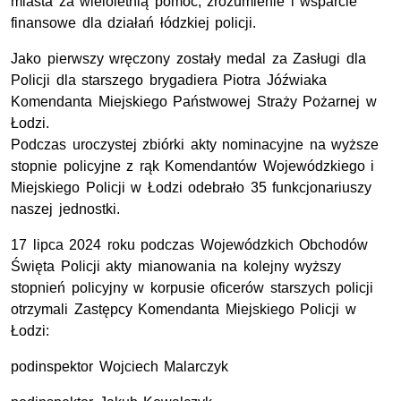
miasta za wieloletnią pomoc, zrozumienie i wsparcie
finansowe dla działań łódzkiej policji.
Jako pierwszy wręczony zostały medal za Zasługi dla
Policji dla starszego brygadiera Piotra Jóźwiaka
Komendanta Miejskiego Państwowej Straży Pożarnej w
Łodzi.
Podczas uroczystej zbiórki akty nominacyjne na wyższe
stopnie policyjne z rąk Komendantów Wojewódzkiego i
Miejskiego Policji w Łodzi odebrało 35 funkcjonariuszy
naszej jednostki.
17 lipca 2024 roku podczas Wojewódzkich Obchodów
Święta Policji akty mianowania na kolejny wyższy
stopnień policyjny w korpusie oficerów starszych policji
otrzymali Zastępcy Komendanta Miejskiego Policji w
Łodzi:
podinspektor Wojciech Malarczyk