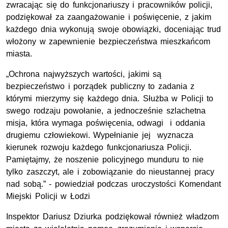
zwracając się do funkcjonariuszy i pracowników policji,
podziękował za zaangażowanie i poświęcenie, z jakim
każdego dnia wykonują swoje obowiązki, doceniając trud
włożony w zapewnienie bezpieczeństwa mieszkańcom
miasta.
„Ochrona najwyższych wartości, jakimi są
bezpieczeństwo i porządek publiczny to zadania z
którymi mierzymy się każdego dnia. Służba w Policji to
swego rodzaju powołanie, a jednocześnie szlachetna
misja, która wymaga poświęcenia, odwagi i oddania
drugiemu człowiekowi. Wypełnianie jej wyznacza
kierunek rozwoju każdego funkcjonariusza Policji.
Pamiętajmy, że noszenie policyjnego munduru to nie
tylko zaszczyt, ale i zobowiązanie do nieustannej pracy
nad sobą.” - powiedział podczas uroczystości Komendant
Miejski Policji w Łodzi
Inspektor Dariusz Dziurka podziękował również władzom