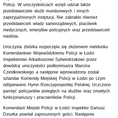
Policji. W uroczystościach wzięli udział także
przedstawiciele służb mundurowych i innych
zaprzyjaźnionych instytucji. Nie zabrakło również
przedstawicieli władz samorządowych, placówek
medycznych, emerytów policyjnych oraz przedstawicieli
mediów.
Uroczysta zbiórka rozpoczęła się złożeniem meldunku
Komendantowi Wojewódzkiemu Policji w Łodzi
inspektorowi Arkadiuszowi Sylwestrzakowi przez
dowódcę uroczystości podkomisarza Marcina
Czestkowskiego a następnie wprowadzony został
sztandar Komendy Miejskiej Policji w Łodzi po czym
odśpiewano Hymn Rzeczypospolitej Polskiej. Uczczono
pamięć policjantów poległych na służbie oraz zmarłych
funkcjonariuszy i pracowników Policji.
Komendant Miejski Policji w Łodzi inspektor Dariusz
Dziurka powitał zaproszonych gości. Następnie