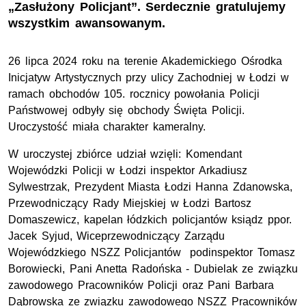
„Zasłużony Policjant”. Serdecznie gratulujemy
wszystkim awansowanym.
26 lipca 2024 roku na terenie Akademickiego Ośrodka
Inicjatyw Artystycznych przy ulicy Zachodniej w Łodzi w
ramach obchodów 105. rocznicy powołania Policji
Państwowej odbyły się obchody Święta Policji.
Uroczystość miała charakter kameralny.
W uroczystej zbiórce udział wzięli: Komendant
Wojewódzki Policji w Łodzi inspektor Arkadiusz
Sylwestrzak, Prezydent Miasta Łodzi Hanna Zdanowska,
Przewodniczący Rady Miejskiej w Łodzi Bartosz
Domaszewicz, kapelan łódzkich policjantów ksiądz ppor.
Jacek Syjud, Wiceprzewodniczący Zarządu
Wojewódzkiego NSZZ Policjantów podinspektor Tomasz
Borowiecki, Pani Anetta Radońska - Dubielak ze związku
zawodowego Pracowników Policji oraz Pani Barbara
Dąbrowska ze związku zawodowego NSZZ Pracowników