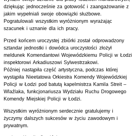
dziękując jednocześnie za gotowość i zaangażowanie z
jakim wypełniali swoje obowiązki służbowe.
Pogratulowali wszystkim wyróżnionym wyrażając
szacunek i uznanie dla ich pracy.
Przed końcem uroczystej zbiórki został odprowadzony
sztandar jednostki i dowódca uroczystości złożył
meldunek Komendantowi Wojewódzkiemu Policji w Łodzi
inspektorowi Arkadiuszowi Sylwestrzakowi.
Później nastąpiła część artystyczna, podczas której
wystąpiła Nieetatowa Orkiestra Komendy Wojewódzkiej
Policji w Łodzi pod batutą kapelmistrza Kamila Streit –
Wlaźlaka, funkcjonariusza Wydziału Ruchu Drogowego
Komendy Miejskiej Policji w Łodzi.
Wszystkim wyróżnionym serdecznie gratulujemy i
życzymy dalszych sukcesów w życiu zawodowym i
prywatnym.