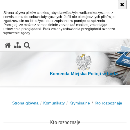
Strona używa plików cookies, aby ułatwić użytkownikom korzystanie z
serwisu oraz do celów statystycznych. Jeśli nie blokujesz tych plików, to
zgadzasz się na ich użycie oraz zapisanie w pamięci urządzenia.
Pamiętaj, że możesz samodzielnie zarządzać cookies, zmieniając
ustawienia przeglądarki. Brak zmiany ustawienia przeglądarki oznacza
wyrażenie zgody.
otwórz wyszukiwarkę
Komenda Miejska Policji w Łodzi
Strona główna
Komunikaty
Kryminalne
Kto rozpoznaje
Kto rozpoznaje