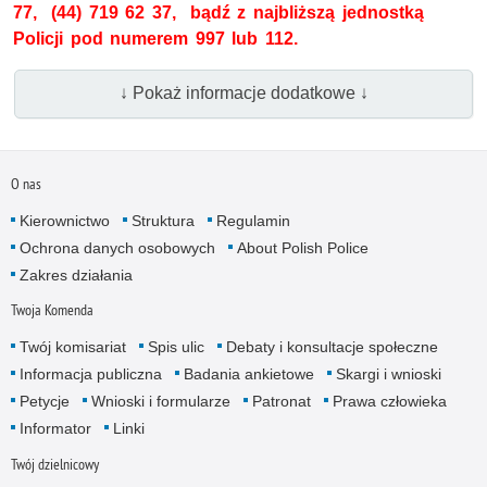
77, (44) 719 62 37, bądź z najbliższą jednostką
Policji pod numerem 997 lub 112.
↓ Pokaż informacje dodatkowe ↓
O nas
Kierownictwo
Struktura
Regulamin
Ochrona danych osobowych
About Polish Police
Zakres działania
Twoja Komenda
Twój komisariat
Spis ulic
Debaty i konsultacje społeczne
Informacja publiczna
Badania ankietowe
Skargi i wnioski
Petycje
Wnioski i formularze
Patronat
Prawa człowieka
Informator
Linki
Twój dzielnicowy