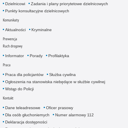
Dzielnicowi
Zadania i plany priorytetowe dzielnicowych
Punkty konsultacyjne dzielnicowych
Komunikaty
Aktualności
Kryminalne
Prewencja
Ruch drogowy
Informator
Porady
Profilaktyka
Praca
Praca dla policjantów
Służba cywilna
Ogłoszenia na stanowiska niebędące w służbie cywilnej
Wstąp do Policji
Kontakt
Dane teleadresowe
Oficer prasowy
Dla osób głuchoniemych
Numer alarmowy 112
Deklaracja dostępności