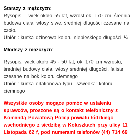
Starszy z mężczyzn:
Rysopis : wiek około 55 lat, wzrost ok. 170 cm, średnia
budowa ciała, włosy siwe, średniej długości czesane na
czoło.
Ubiór : kurtka dżinsowa koloru niebieskiego długości ¾
Młodszy z mężczyzn:
Rysopis: wiek około 45 - 50 lat, ok. 170 cm wzrostu,
średniej budowy ciała, włosy średniej długości, faliste
czesane na bok koloru ciemnego
Ubiór : kurtka ortalionowa typu ,,szwedka” koloru
ciemnego
Wszystkie osoby mogące pomóc w ustaleniu
sprawców, proszone są o kontakt telefoniczny z
Komendą Powiatową Policji powiatu łódzkiego
wschodniego z siedzibą w Koluszkach przy ulicy 11
Listopada 62 f, pod numerami telefonów (44) 714 69