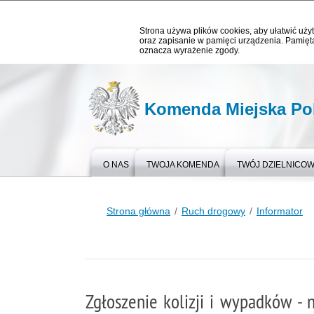
Strona używa plików cookies, aby ułatwić użyt
oraz zapisanie w pamięci urządzenia. Pamięta
oznacza wyrażenie zgody.
Komenda Miejska Pol
O NAS
TWOJA KOMENDA
TWÓJ DZIELNICO
Strona główna
Ruch drogowy
Informator
Zgłoszenie kolizji i wypadków -