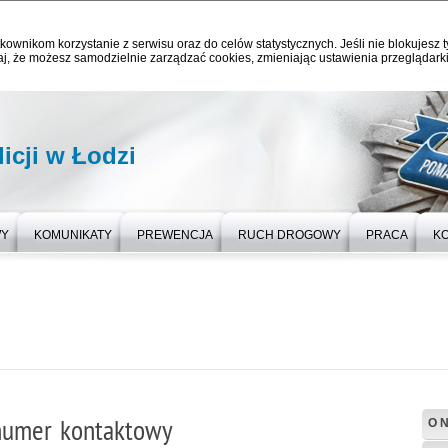
kownikom korzystanie z serwisu oraz do celów statystycznych. Jeśli nie blokujesz t
j, że możesz samodzielnie zarządzać cookies, zmieniając ustawienia przeglądarki
icji w Łodzi
WY
KOMUNIKATY
PREWENCJA
RUCH DROGOWY
PRACA
K
 numer kontaktowy
O 