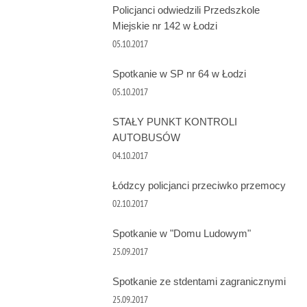
Policjanci odwiedzili Przedszkole
Miejskie nr 142 w Łodzi
05.10.2017
Spotkanie w SP nr 64 w Łodzi
05.10.2017
STAŁY PUNKT KONTROLI
AUTOBUSÓW
04.10.2017
Łódzcy policjanci przeciwko przemocy
02.10.2017
Spotkanie w "Domu Ludowym"
25.09.2017
Spotkanie ze stdentami zagranicznymi
25.09.2017