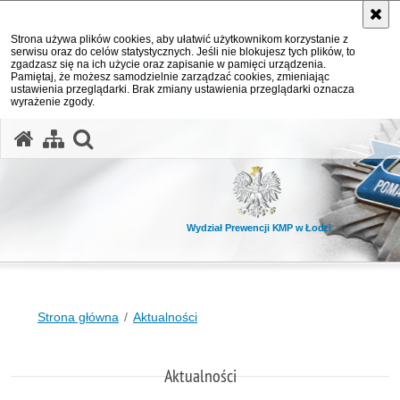
Strona używa plików cookies, aby ułatwić użytkownikom korzystanie z
serwisu oraz do celów statystycznych. Jeśli nie blokujesz tych plików, to
zgadzasz się na ich użycie oraz zapisanie w pamięci urządzenia.
Pamiętaj, że możesz samodzielnie zarządzać cookies, zmieniając
ustawienia przeglądarki. Brak zmiany ustawienia przeglądarki oznacza
wyrażenie zgody.
otwórz wyszukiwarkę
Wydział Prewencji KMP w Łodzi
Strona główna
Aktualności
Aktualności