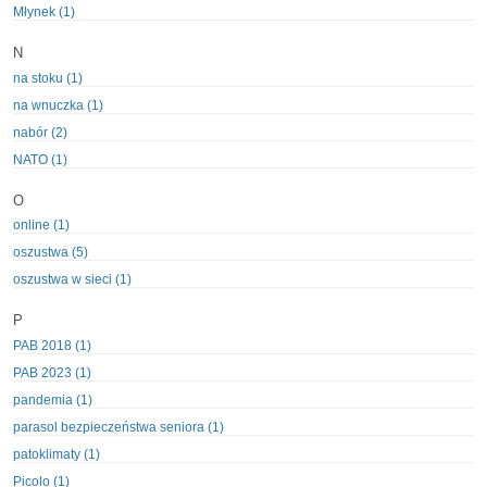
Młynek (1)
N
na stoku (1)
na wnuczka (1)
nabór (2)
NATO (1)
O
online (1)
oszustwa (5)
oszustwa w sieci (1)
P
PAB 2018 (1)
PAB 2023 (1)
pandemia (1)
parasol bezpieczeństwa seniora (1)
patoklimaty (1)
Picolo (1)