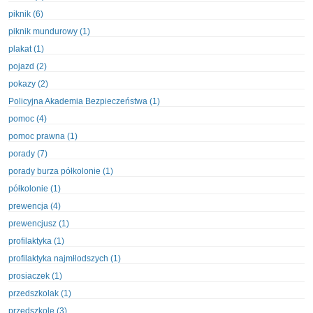
piknik (6)
piknik mundurowy (1)
plakat (1)
pojazd (2)
pokazy (2)
Policyjna Akademia Bezpieczeństwa (1)
pomoc (4)
pomoc prawna (1)
porady (7)
porady burza półkolonie (1)
półkolonie (1)
prewencja (4)
prewencjusz (1)
profilaktyka (1)
profilaktyka najmłlodszych (1)
prosiaczek (1)
przedszkolak (1)
przedszkole (3)