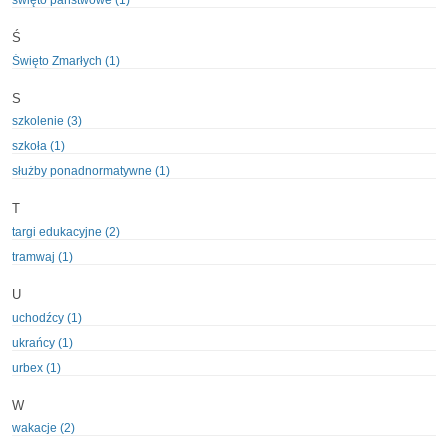
święto państwowe (1)
Ś
Święto Zmarłych (1)
S
szkolenie (3)
szkoła (1)
służby ponadnormatywne (1)
T
targi edukacyjne (2)
tramwaj (1)
U
uchodźcy (1)
ukrańcy (1)
urbex (1)
W
wakacje (2)