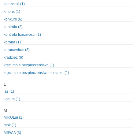
kieszonki (1)
kmbns (1)
konkurs (6)
kontrola (2)
kontrola trzeźwości (1)
korona (1)
koronawirus (3)
kradzież (6)
kręci mnie bezpieczeństwo (1)
kręci mnie bezpieczeństwo na stoku (1)
L
las (1)
liceum (1)
M
MIKOŁaj (1)
mpk (1)
MSWiA (3)