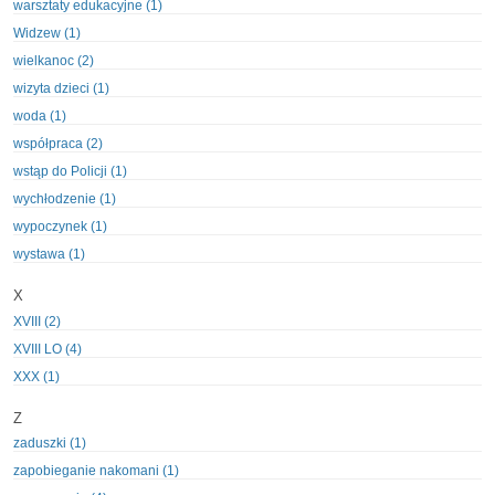
warsztaty edukacyjne (1)
Widzew (1)
wielkanoc (2)
wizyta dzieci (1)
woda (1)
współpraca (2)
wstąp do Policji (1)
wychłodzenie (1)
wypoczynek (1)
wystawa (1)
X
XVIII (2)
XVIII LO (4)
XXX (1)
Z
zaduszki (1)
zapobieganie nakomani (1)