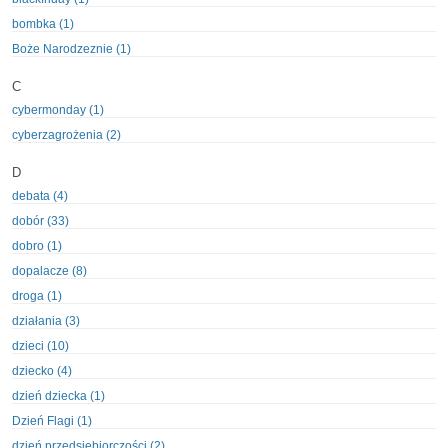
bombka (1)
Boże Narodzeznie (1)
C
cybermonday (1)
cyberzagrożenia (2)
D
debata (4)
dobór (33)
dobro (1)
dopalacze (8)
droga (1)
działania (3)
dzieci (10)
dziecko (4)
dzień dziecka (1)
Dzień Flagi (1)
dzień przedsiębiorczości (2)