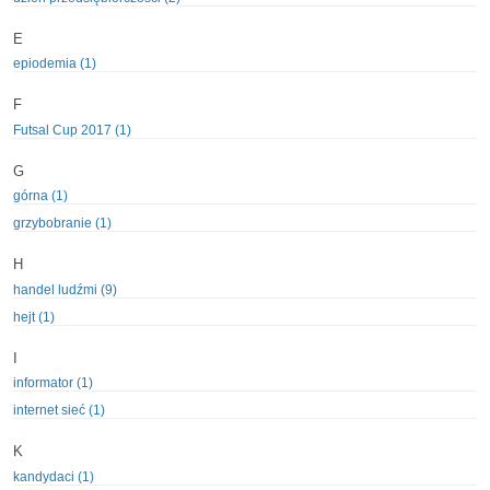
E
epiodemia (1)
F
Futsal Cup 2017 (1)
G
górna (1)
grzybobranie (1)
H
handel ludźmi (9)
hejt (1)
I
informator (1)
internet sieć (1)
K
kandydaci (1)