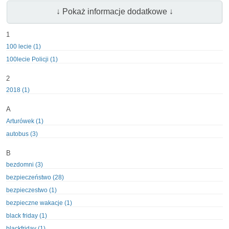
↓ Pokaż informacje dodatkowe ↓
1
100 lecie (1)
100lecie Policji (1)
2
2018 (1)
A
Arturówek (1)
autobus (3)
B
bezdomni (3)
bezpieczeństwo (28)
bezpieczestwo (1)
bezpieczne wakacje (1)
black friday (1)
blackfriday (1)