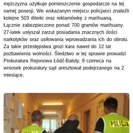
mężczyzna użytkuje pomieszczenie gospodarcze na tej
samej posesji. We wskazanym miejscu policjanci znaleźli
kolejne 503 dilerki oraz reklamówkę z marihuaną.
Łącznie zabezpieczono ponad 700 gramów marihuany.
27-latek usłyszał zarzut posiadania znacznych ilości
narkotyków oraz usiłowania wprowadzania ich do obrotu.
Za takie przestępstwa grozi kara nawet do 12 lat
pozbawienia wolności. Śledztwo w tej sprawie prowadzi
Prokuratura Rejonowa Łódź-Bałuty. 9 czerwca na
wniosek prokuratury sąd aresztował podejrzanego na 2
miesiące.