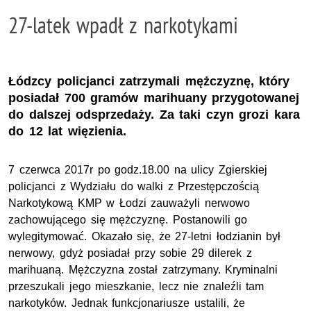
27-latek wpadł z narkotykami
Łódzcy policjanci zatrzymali mężczyznę, który
posiadał 700 gramów marihuany przygotowanej
do dalszej odsprzedaży. Za taki czyn grozi kara
do 12 lat więzienia.
7 czerwca 2017r po godz.18.00 na ulicy Zgierskiej
policjanci z Wydziału do walki z Przestępczością
Narkotykową KMP w Łodzi zauważyli nerwowo
zachowującego się mężczyznę. Postanowili go
wylegitymować. Okazało się, że 27-letni łodzianin był
nerwowy, gdyż posiadał przy sobie 29 dilerek z
marihuaną. Mężczyzna został zatrzymany. Kryminalni
przeszukali jego mieszkanie, lecz nie znaleźli tam
narkotyków. Jednak funkcjonariusze ustalili, że