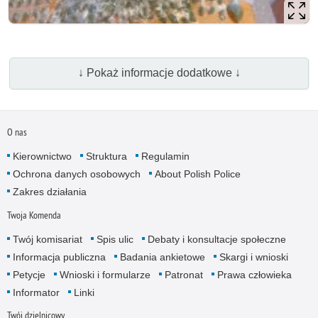
↓ Pokaż informacje dodatkowe ↓
O nas
Kierownictwo
Struktura
Regulamin
Ochrona danych osobowych
About Polish Police
Zakres działania
Twoja Komenda
Twój komisariat
Spis ulic
Debaty i konsultacje społeczne
Informacja publiczna
Badania ankietowe
Skargi i wnioski
Petycje
Wnioski i formularze
Patronat
Prawa człowieka
Informator
Linki
Twój dzielnicowy