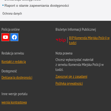
Raport o stanie zapewniania dostępności
Ochrona danych
Policja online
Biuletyn Informacji Publicznej
BIP Komenda Miejska Policji w
Łodzi
Redakcja serwisu
Nota prawna
Chcesz wykorzystać materiał
Kontakt z redakcją
z serwisu Komenda Miejska Policji w
Łodzi.
Dostępność
Zapoznaj się z zasadami
Deklaracja dostępności
Polityka prywatności
Inne wersje portalu
wersja kontrastowa