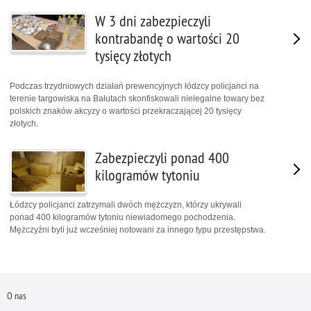
W 3 dni zabezpieczyli
kontrabandę o wartości 20
tysięcy złotych
Podczas trzydniowych działań prewencyjnych łódzcy policjanci na
terenie targowiska na Bałutach skonfiskowali nielegalne towary bez
polskich znaków akcyzy o wartości przekraczającej 20 tysięcy
złotych.
Zabezpieczyli ponad 400
kilogramów tytoniu
Łódzcy policjanci zatrzymali dwóch mężczyzn, którzy ukrywali
ponad 400 kilogramów tytoniu niewiadomego pochodzenia.
Mężczyźni byli już wcześniej notowani za innego typu przestępstwa.
O nas