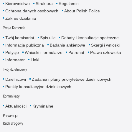
Kierownictwo
Struktura
Regulamin
Ochrona danych osobowych
About Polish Police
Zakres działania
Twoja Komenda
Twój komisariat
Spis ulic
Debaty i konsultacje społeczne
Informacja publiczna
Badania ankietowe
Skargi i wnioski
Petycje
Wnioski i formularze
Patronat
Prawa człowieka
Informator
Linki
Twój dzielnicowy
Dzielnicowi
Zadania i plany priorytetowe dzielnicowych
Punkty konsultacyjne dzielnicowych
Komunikaty
Aktualności
Kryminalne
Prewencja
Ruch drogowy