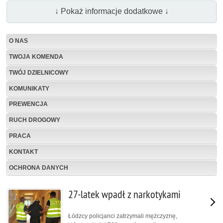
↓ Pokaż informacje dodatkowe ↓
O NAS
TWOJA KOMENDA
TWÓJ DZIELNICOWY
KOMUNIKATY
PREWENCJA
RUCH DROGOWY
PRACA
KONTAKT
OCHRONA DANYCH
27-latek wpadł z narkotykami
Łódzcy policjanci zatrzymali mężczyznę,