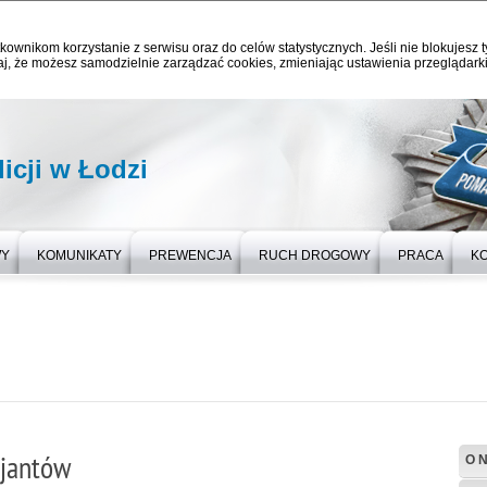
kownikom korzystanie z serwisu oraz do celów statystycznych. Jeśli nie blokujesz t
j, że możesz samodzielnie zarządzać cookies, zmieniając ustawienia przeglądarki
icji w Łodzi
WY
KOMUNIKATY
PREWENCJA
RUCH DROGOWY
PRACA
K
cjantów
O 