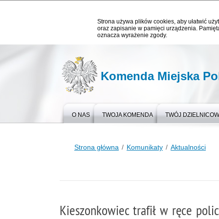
Strona używa plików cookies, aby ułatwić użyt
oraz zapisanie w pamięci urządzenia. Pamięta
oznacza wyrażenie zgody.
Komenda Miejska Pol
O NAS
TWOJA KOMENDA
TWÓJ DZIELNICO
Strona główna
Komunikaty
Aktualności
Kieszonkowiec trafił w ręce poli