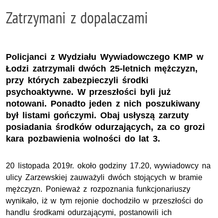
Zatrzymani z dopalaczami
Policjanci z Wydziału Wywiadowczego KMP w
Łodzi zatrzymali dwóch 25-letnich mężczyzn,
przy których zabezpieczyli środki
psychoaktywne. W przeszłości byli już
notowani. Ponadto jeden z nich poszukiwany
był listami gończymi. Obaj usłyszą zarzuty
posiadania środków odurzających, za co grozi
kara pozbawienia wolności do lat 3.
20 listopada 2019r. około godziny 17.20, wywiadowcy na
ulicy Zarzewskiej zauważyli dwóch stojących w bramie
mężczyzn. Ponieważ z rozpoznania funkcjonariuszy
wynikało, iż w tym rejonie dochodziło w przeszłości do
handlu środkami odurzającymi, postanowili ich