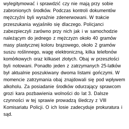
wylegitymować i sprawdzić czy nie mają przy sobie
zabronionych środków. Podczas kontroli dokumentów
mężczyźni byli wyraźnie zdenerwowani. W trakcie
przeszukania wyjaśniło się dlaczego. Policjanci
zabezpieczyli zarówno przy nich jak i w samochodzie
należącym do jednego z mężczyzn około 40 gramów
masy plastycznej koloru brązowego, około 2 gramów
suszu roślinnego, wagę elektroniczną, kilka telefonów
komórkowych oraz kilkaset złotych. Obaj w przeszłości
byli notowani. Ponadto jeden z zatrzymanych 25-latków
był aktualnie poszukiwany dwoma listami gończymi. W
momencie zatrzymania obaj znajdowali się pod wpływem
alkoholu. Za posiadanie środków odurzający sprawcom
grozi kara pozbawienia wolności do lat 3. Dalsze
czynności w tej sprawie prowadzą śledczy z VIII
Komisariatu Policji. O ich losie zadecyduje prokuratura i
sąd.