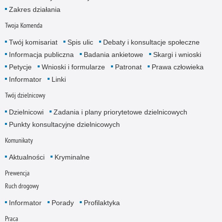
Zakres działania
Twoja Komenda
Twój komisariat
Spis ulic
Debaty i konsultacje społeczne
Informacja publiczna
Badania ankietowe
Skargi i wnioski
Petycje
Wnioski i formularze
Patronat
Prawa człowieka
Informator
Linki
Twój dzielnicowy
Dzielnicowi
Zadania i plany priorytetowe dzielnicowych
Punkty konsultacyjne dzielnicowych
Komunikaty
Aktualności
Kryminalne
Prewencja
Ruch drogowy
Informator
Porady
Profilaktyka
Praca