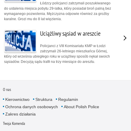
Łódzcy policjanci zatrzymali poszukiwanego
do ustalenia miejsca pobytu 29-latka, który posiadał broń palną bez
wymaganego pozwolenia. Mężczyzna odpowie również za groźby
karalne. Grozi mu do 8 lat więzienia.
Uciążliwy sąsiad w areszcie
Policjanci z VIII Komisariatu KMP w Łodzi
zatrzymali 26-letniego mieszkańca Górnej,
który od września ubiegłego roku w uciążliwy sposób nękał swoich
sąsiadów. Decyzją sądu trafił na trzy miesiące do aresztu.
O nas
Kierownictwo
Struktura
Regulamin
Ochrona danych osobowych
About Polish Police
Zakres działania
Twoja Komenda