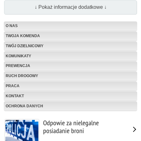
↓ Pokaż informacje dodatkowe ↓
O NAS
TWOJA KOMENDA
TWÓJ DZIELNICOWY
KOMUNIKATY
PREWENCJA
RUCH DROGOWY
PRACA
KONTAKT
OCHRONA DANYCH
Odpowie za nielegalne
posiadanie broni