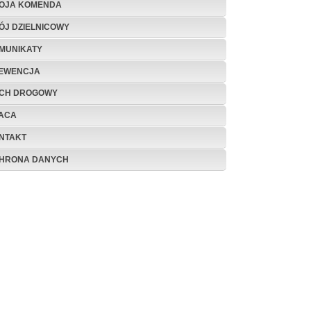
OJA KOMENDA
ÓJ DZIELNICOWY
MUNIKATY
EWENCJA
CH DROGOWY
ACA
NTAKT
HRONA DANYCH