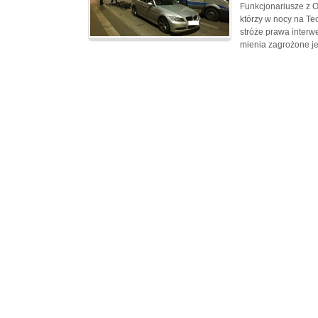
Funkcjonariusze z O
którzy w nocy na Te
stróże prawa interw
mienia zagrożone je