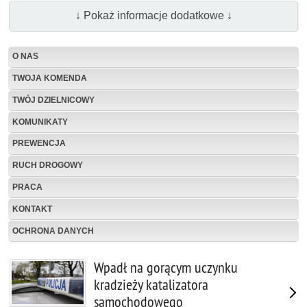
↓ Pokaż informacje dodatkowe ↓
O NAS
TWOJA KOMENDA
TWÓJ DZIELNICOWY
KOMUNIKATY
PREWENCJA
RUCH DROGOWY
PRACA
KONTAKT
OCHRONA DANYCH
Wpadł na gorącym uczynku
kradzieży katalizatora
samochodowego