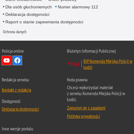
Dla osób głuchoniemych
Numer alarmowy 112
Deklaracja dostępności
Raport o stanie zapewniania dostępności
Ochrona danych
Policja online
Biuletyn Informacji Publicznej
BIP Komenda Miejska Policji w
Łodzi
Redakcja serwisu
Nota prawna
Chcesz wykorzystać materiał
Kontakt z redakcją
z serwisu Komenda Miejska Policji w
Łodzi.
Dostępność
Zapoznaj się z zasadami
Deklaracja dostępności
Polityka prywatności
Inne wersje portalu