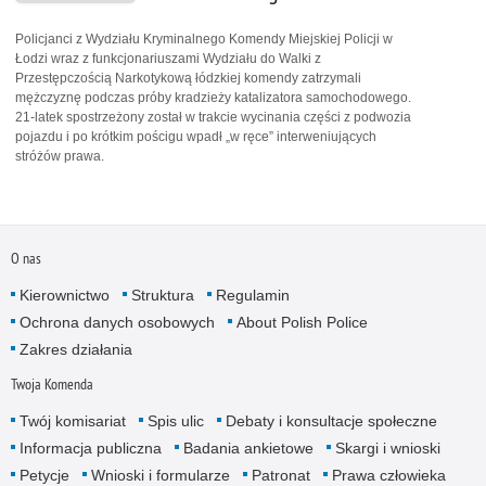
Policjanci z Wydziału Kryminalnego Komendy Miejskiej Policji w
Łodzi wraz z funkcjonariuszami Wydziału do Walki z
Przestępczością Narkotykową łódzkiej komendy zatrzymali
mężczyznę podczas próby kradzieży katalizatora samochodowego.
21-latek spostrzeżony został w trakcie wycinania części z podwozia
pojazdu i po krótkim pościgu wpadł „w ręce” interweniujących
stróżów prawa.
O nas
Kierownictwo
Struktura
Regulamin
Ochrona danych osobowych
About Polish Police
Zakres działania
Twoja Komenda
Twój komisariat
Spis ulic
Debaty i konsultacje społeczne
Informacja publiczna
Badania ankietowe
Skargi i wnioski
Petycje
Wnioski i formularze
Patronat
Prawa człowieka