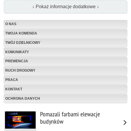
↓ Pokaż informacje dodatkowe ↓
O NAS
TWOJA KOMENDA
TWÓJ DZIELNICOWY
KOMUNIKATY
PREWENCJA
RUCH DROGOWY
PRACA
KONTAKT
OCHRONA DANYCH
Pomazali farbami elewacje
budynków