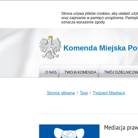
Strona używa plików cookies, aby ułatwić użyt
oraz zapisanie w pamięci urządzenia. Pamięta
oznacza wyrażenie zgody.
Komenda Miejska Pol
O NAS
TWOJA KOMENDA
TWÓJ DZIELNICO
Strona główna
Tagi
Tydzień Mediacji
Mediacja pra