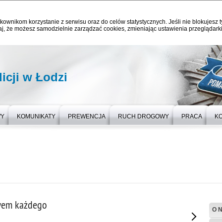
kownikom korzystanie z serwisu oraz do celów statystycznych. Jeśli nie blokujesz t
j, że możesz samodzielnie zarządzać cookies, zmieniając ustawienia przeglądarki
icji w Łodzi
WY
KOMUNIKATY
PREWENCJA
RUCH DROGOWY
PRACA
K
wem każdego
O 