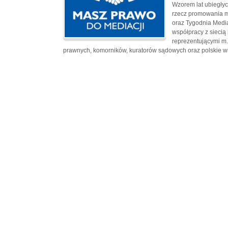
Wzorem lat ubiegłyc
rzecz promowania 
oraz Tygodnia Media
współpracy z siecią
reprezentującymi m.
prawnych, komorników, kuratorów sądowych oraz polskie w