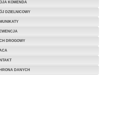
OJA KOMENDA
ÓJ DZIELNICOWY
MUNIKATY
EWENCJA
CH DROGOWY
ACA
NTAKT
HRONA DANYCH