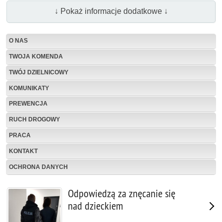
↓ Pokaż informacje dodatkowe ↓
O NAS
TWOJA KOMENDA
TWÓJ DZIELNICOWY
KOMUNIKATY
PREWENCJA
RUCH DROGOWY
PRACA
KONTAKT
OCHRONA DANYCH
Odpowiedzą za znęcanie się
nad dzieckiem