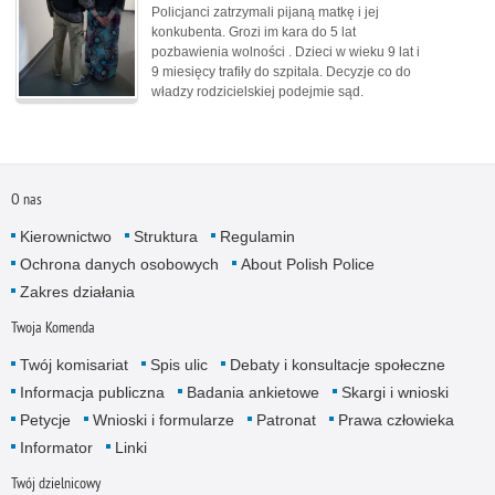
Policjanci zatrzymali pijaną matkę i jej
konkubenta. Grozi im kara do 5 lat
pozbawienia wolności . Dzieci w wieku 9 lat i
9 miesięcy trafiły do szpitala. Decyzje co do
władzy rodzicielskiej podejmie sąd.
O nas
Kierownictwo
Struktura
Regulamin
Ochrona danych osobowych
About Polish Police
Zakres działania
Twoja Komenda
Twój komisariat
Spis ulic
Debaty i konsultacje społeczne
Informacja publiczna
Badania ankietowe
Skargi i wnioski
Petycje
Wnioski i formularze
Patronat
Prawa człowieka
Informator
Linki
Twój dzielnicowy