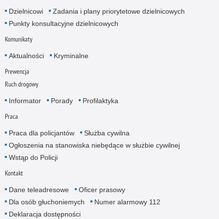
Dzielnicowi
Zadania i plany priorytetowe dzielnicowych
Punkty konsultacyjne dzielnicowych
Komunikaty
Aktualności
Kryminalne
Prewencja
Ruch drogowy
Informator
Porady
Profilaktyka
Praca
Praca dla policjantów
Służba cywilna
Ogłoszenia na stanowiska niebędące w służbie cywilnej
Wstąp do Policji
Kontakt
Dane teleadresowe
Oficer prasowy
Dla osób głuchoniemych
Numer alarmowy 112
Deklaracja dostępności