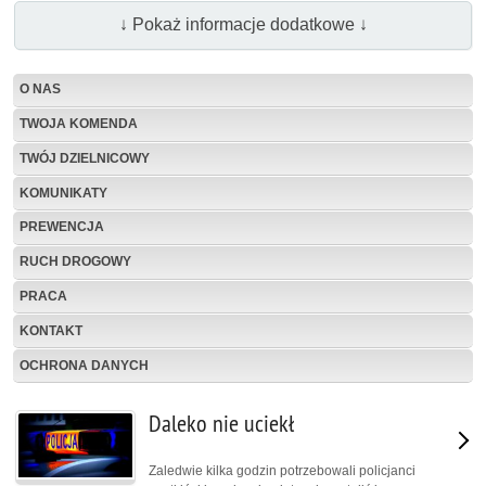
↓ Pokaż informacje dodatkowe ↓
O NAS
TWOJA KOMENDA
TWÓJ DZIELNICOWY
KOMUNIKATY
PREWENCJA
RUCH DROGOWY
PRACA
KONTAKT
OCHRONA DANYCH
Daleko nie uciekł
Zaledwie kilka godzin potrzebowali policjanci