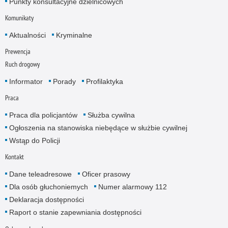
Punkty konsultacyjne dzielnicowych
Komunikaty
Aktualności
Kryminalne
Prewencja
Ruch drogowy
Informator
Porady
Profilaktyka
Praca
Praca dla policjantów
Służba cywilna
Ogłoszenia na stanowiska niebędące w służbie cywilnej
Wstąp do Policji
Kontakt
Dane teleadresowe
Oficer prasowy
Dla osób głuchoniemych
Numer alarmowy 112
Deklaracja dostępności
Raport o stanie zapewniania dostępności