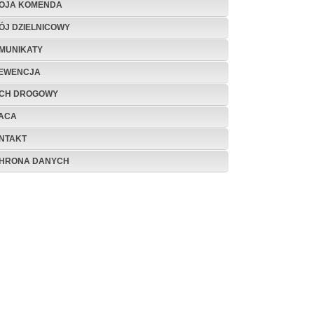
OJA KOMENDA
ÓJ DZIELNICOWY
MUNIKATY
EWENCJA
CH DROGOWY
ACA
NTAKT
HRONA DANYCH