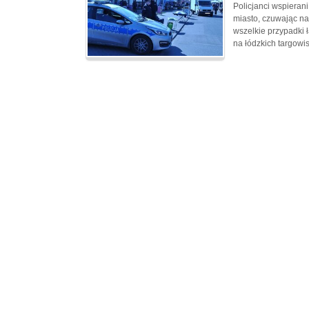
Policjanci wspierani
miasto, czuwając n
wszelkie przypadki 
na łódzkich targowi