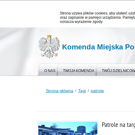
Strona używa plików cookies, aby ułatwić użyt
oraz zapisanie w pamięci urządzenia. Pamięta
oznacza wyrażenie zgody.
Komenda Miejska Pol
O NAS
TWOJA KOMENDA
TWÓJ DZIELNICO
Strona główna
Tagi
patrole
Patrole na ta