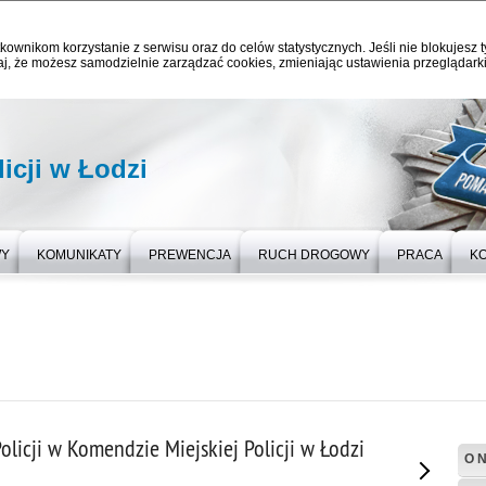
kownikom korzystanie z serwisu oraz do celów statystycznych. Jeśli nie blokujesz t
j, że możesz samodzielnie zarządzać cookies, zmieniając ustawienia przeglądarki
icji w Łodzi
WY
KOMUNIKATY
PREWENCJA
RUCH DROGOWY
PRACA
K
licji w Komendzie Miejskiej Policji w Łodzi
O 