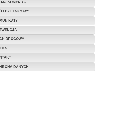
OJA KOMENDA
ÓJ DZIELNICOWY
MUNIKATY
EWENCJA
CH DROGOWY
ACA
NTAKT
HRONA DANYCH