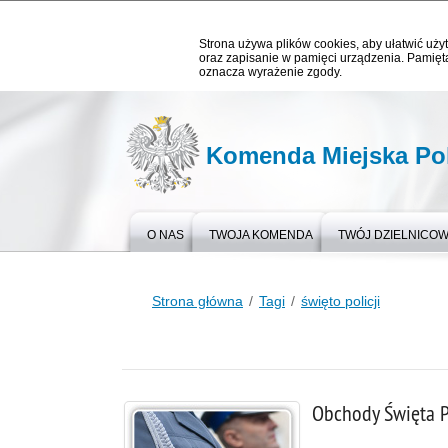
Strona używa plików cookies, aby ułatwić użyt
oraz zapisanie w pamięci urządzenia. Pamięta
oznacza wyrażenie zgody.
Komenda Miejska Pol
O NAS
TWOJA KOMENDA
TWÓJ DZIELNICO
Strona główna
Tagi
święto policji
Obchody Święta Po